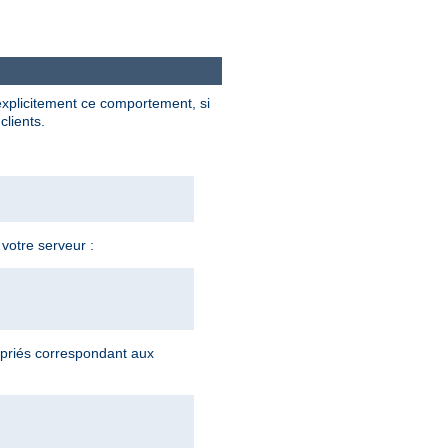
explicitement ce comportement, si
clients.
 votre serveur :
priés correspondant aux