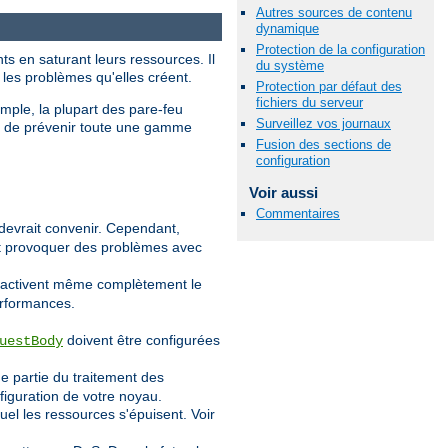
Autres sources de contenu
dynamique
Protection de la configuration
ts en saturant leurs ressources. Il
du système
 les problèmes qu'elles créent.
Protection par défaut des
fichiers du serveur
emple, la plupart des pare-feu
Surveillez vos journaux
et de prévenir toute une gamme
Fusion des sections de
configuration
Voir aussi
Commentaires
devrait convenir. Cependant,
eut provoquer des problèmes avec
désactivent même complètement le
erformances.
doivent être configurées
uestBody
e partie du traitement des
figuration de votre noyau.
l les ressources s'épuisent. Voir