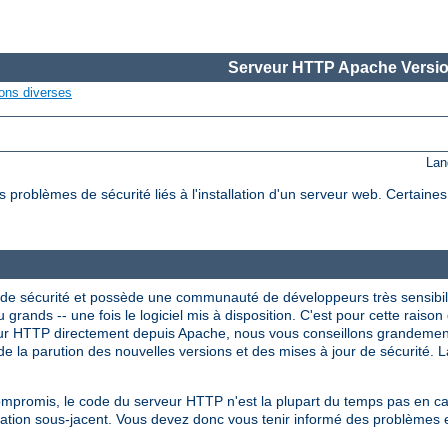
Serveur HTTP Apache Versio
ons diverses
Lan
roblèmes de sécurité liés à l'installation d'un serveur web. Certaine
de sécurité et possède une communauté de développeurs très sensibil
 grands -- une fois le logiciel mis à disposition. C'est pour cette raison 
veur HTTP directement depuis Apache, nous vous conseillons grandeme
e la parution des nouvelles versions et des mises à jour de sécurité. La
compromis, le code du serveur HTTP n'est la plupart du temps pas en 
itation sous-jacent. Vous devez donc vous tenir informé des problèmes 