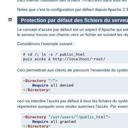
.htaccess
Notez que c'est la configuration par défaut depuis Apache 2.3
Protection par défaut des fichiers du serveu
Le concept d'accès par défaut est un aspect d'Apache qui est
le serveur trouve son chemin vers un fichier en suivant les rè
Considérons l'exemple suivant :
# cd /; ln -s / public_html
puis accès à
http://localhost/~root/
Ceci permettrait aux clients de parcourir l'ensemble du système
<
Directory
"/"
>
Require
</
Directory
>
ceci va interdire l'accès par défaut à tous les fichiers du sys
répertoires auxquels vous voulez autorisez l'accès. Par exem
<
Directory
"/usr/users/*/public_html"
>
Require
</
Directory
>