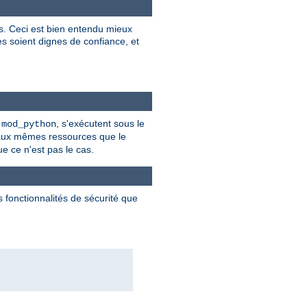
es. Ceci est bien entendu mieux
res soient dignes de confiance, et
t
, s'exécutent sous le
mod_python
 aux mêmes ressources que le
ue ce n'est pas le cas.
 fonctionnalités de sécurité que