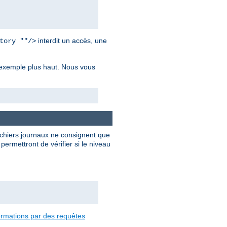
interdit un accès, une
tory ""/>
r exemple plus haut. Nous vous
ichiers journaux ne consignent que
ermettront de vérifier si le niveau
formations par des requêtes