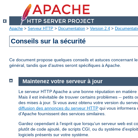
Apache
>
Serveur HTTP
>
Documentation
>
Version 2.4
>
Documentati
Conseils sur la sécurité
Ce document propose quelques conseils et astuces concernant les p
général, tandis que d'autres seront spécifiques à Apache.
Maintenez votre serveur à jour
Le serveur HTTP Apache a une bonne réputation en matière 
Mais il est inévitable de trouver certains problèmes -- petits ou
des mises à jour. Si vous avez obtenu votre version du ser
diffusion des annonces du serveur HTTP
qui vous informera d
d'Apache fournissent des services similaires.
Gardez cependant à l'esprit que lorsqu'un serveur web est 
plutôt de code ajouté, de scripts CGI, ou du système d'explo
logiciels présents sur votre système.