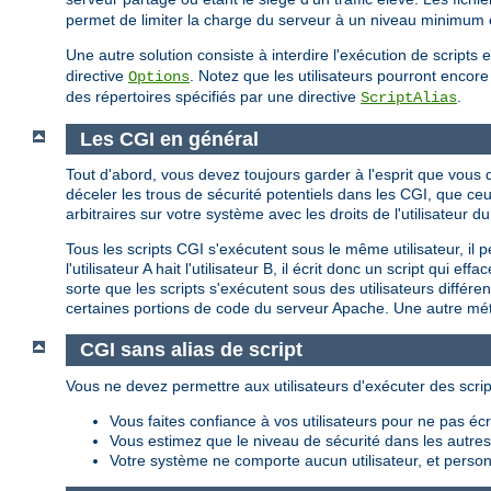
permet de limiter la charge du serveur à un niveau minimum et
Une autre solution consiste à interdire l'exécution de script
directive
. Notez que les utilisateurs pourront encore 
Options
des répertoires spécifiés par une directive
.
ScriptAlias
Les CGI en général
Tout d'abord, vous devez toujours garder à l'esprit que vou
déceler les trous de sécurité potentiels dans les CGI, que c
arbitraires sur votre système avec les droits de l'utilisateu
Tous les scripts CGI s'exécutent sous le même utilisateur, il 
l'utilisateur A hait l'utilisateur B, il écrit donc un script qui
sorte que les scripts s'exécutent sous des utilisateurs différ
certaines portions de code du serveur Apache. Une autre méth
CGI sans alias de script
Vous ne devez permettre aux utilisateurs d'exécuter des scrip
Vous faites confiance à vos utilisateurs pour ne pas é
Vous estimez que le niveau de sécurité dans les autres p
Votre système ne comporte aucun utilisateur, et personn