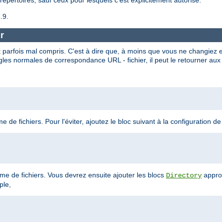
.9.
r
 parfois mal compris. C'est à dire que, à moins que vous ne changiez 
gles normales de correspondance URL - fichier, il peut le retourner aux 
 de fichiers. Pour l'éviter, ajoutez le bloc suivant à la configuration de
tème de fichiers. Vous devrez ensuite ajouter les blocs
appro
Directory
ple,