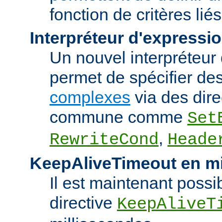
fonction de critères lié
Interpréteur d'expressi
Un nouvel interpréteur
permet de spécifier de
complexes
via des dire
commune comme
Set
,
RewriteCond
Heade
KeepAliveTimeout en mi
Il est maintenant possib
directive
KeepAliveT