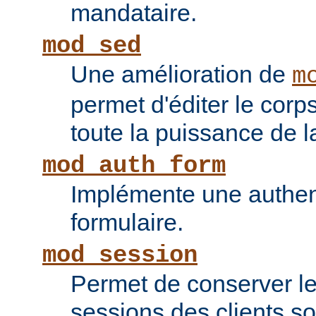
mandataire.
mod_sed
Une amélioration de
m
permet d'éditer le corp
toute la puissance de
mod_auth_form
Implémente une authent
formulaire.
mod_session
Permet de conserver l
sessions des clients s