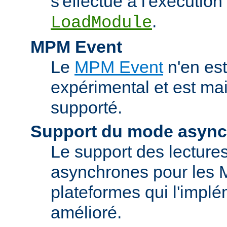
s'effectue à l'exécution 
.
LoadModule
MPM Event
Le
MPM Event
n'en est
expérimental et est ma
supporté.
Support du mode asyn
Le support des lectures
asynchrones pour les 
plateformes qui l'implé
amélioré.