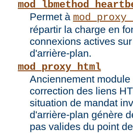
mod_lbmethod_heartb
Permet à
mod_proxy_
répartir la charge en f
connexions actives sur
d'arrière-plan.
mod_proxy_html
Anciennement module ti
correction des liens 
situation de mandat inv
d'arrière-plan génère 
pas valides du point de