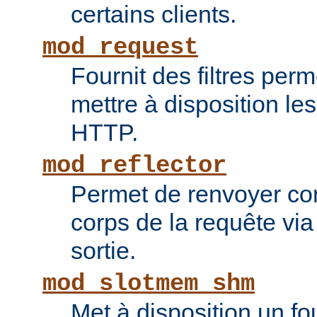
certains clients.
mod_request
Fournit des filtres perm
mettre à disposition le
HTTP.
mod_reflector
Permet de renvoyer c
corps de la requête via l
sortie.
mod_slotmem_shm
Met à disposition un fo