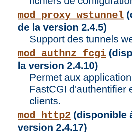
fichiers de configuratio
(
mod_proxy_wstunnel
de la version 2.4.5)
Support des tunnels w
(disp
mod_authnz_fcgi
la version 2.4.10)
Permet aux applications
FastCGI d'authentifier e
clients.
(disponible à
mod_http2
version 2.4.17)