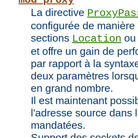
mod_proxy
La directive
ProxyPas
configurée de manière 
sections
o
Location
et offre un gain de pe
par rapport à la syntaxe
deux paramètres lorsqu
en grand nombre.
Il est maintenant possi
l'adresse source dans 
mandatées.
Support des sockets de