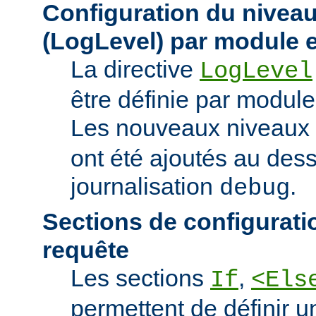
Configuration du niveau
(LogLevel) par module e
La directive
LogLevel
être définie par module 
Les nouveaux niveaux
ont été ajoutés au des
journalisation
.
debug
Sections de configurati
requête
Les sections
,
If
<Els
permettent de définir u