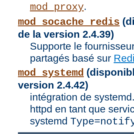
.
mod_proxy
(di
mod_socache_redis
de la version 2.4.39)
Supporte le fournisseu
partagés basé sur
Red
(disponibl
mod_systemd
version 2.4.42)
intégration de systemd.
httpd en tant que servi
systemd
Type=notif