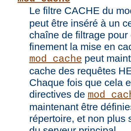
Le filtre CACHE du m
peut être inséré à un ce
chaîne de filtrage pour 
finement la mise en ca
peut maint
mod_cache
cache des requêtes H
Chaque fois que cela es
directives de
mod_cac
maintenant être défini
répertoire, et non plu
du serveur principal.