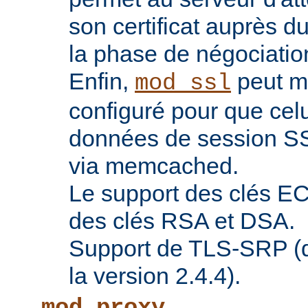
son certificat auprès d
la phase de négociatio
Enfin,
peut ma
mod_ssl
configuré pour que celu
données de session SS
via memcached.
Le support des clés EC 
des clés RSA et DSA.
Support de TLS-SRP (di
la version 2.4.4).