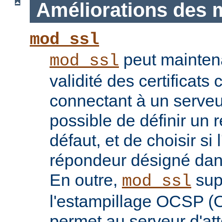
Améliorations des 
mod_ssl
peut maintenan
mod_ssl
validité des certificats 
connectant à un serveu
possible de définir un 
défaut, et de choisir si 
répondeur désigné dans l
En outre,
sup
mod_ssl
l'estampillage OCSP (O
permet au serveur d'atte