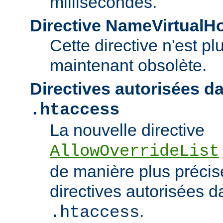
millisecondes.
Directive NameVirtualH
Cette directive n'est pl
maintenant obsolète.
Directives autorisées da
.htaccess
La nouvelle directive
AllowOverrideList
de manière plus précise
directives autorisées da
.
.htaccess