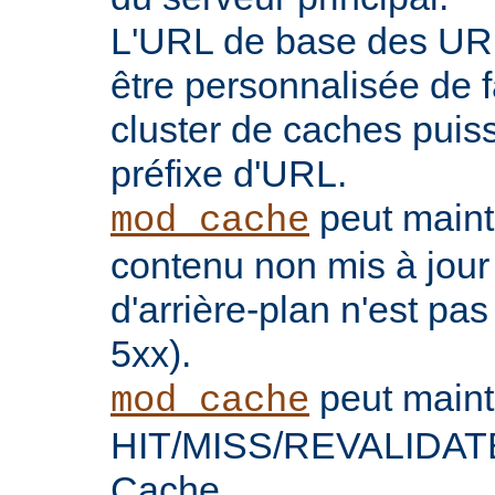
L'URL de base des UR
être personnalisée de 
cluster de caches puis
préfixe d'URL.
peut maint
mod_cache
contenu non mis à jour
d'arrière-plan n'est pas
5xx).
peut maint
mod_cache
HIT/MISS/REVALIDATE 
Cache.