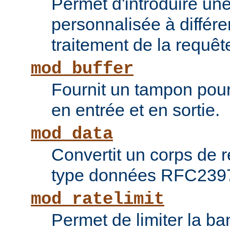
Permet d'introduire une
personnalisée à différ
traitement de la requêt
mod_buffer
Fournit un tampon pour 
en entrée et en sortie.
mod_data
Convertit un corps de
type données RFC239
mod_ratelimit
Permet de limiter la b