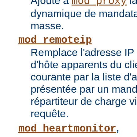
Ajoute à
la
mod_proxy
dynamique de mandatai
masse.
mod_remoteip
Remplace l'adresse IP 
d'hôte apparents du cli
courante par la liste d
présentée par un mand
répartiteur de charge vi
requête.
,
mod_heartmonitor