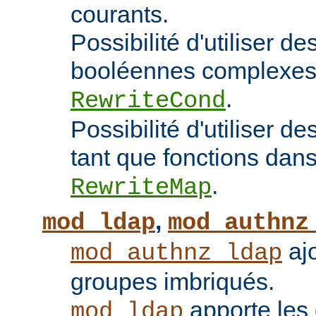
courants.
Possibilité d'utiliser d
booléennes complexes 
.
RewriteCond
Possibilité d'utiliser 
tant que fonctions dans 
.
RewriteMap
,
mod_ldap
mod_authnz
ajo
mod_authnz_ldap
groupes imbriqués.
apporte les 
mod_ldap