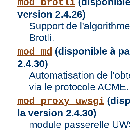
(disponible 
mod_brotli
version 2.4.26)
Support de l'algorithm
Brotli.
(disponible à par
mod_md
2.4.30)
Automatisation de l'obte
via le protocole ACME.
(disp
mod_proxy_uwsgi
la version 2.4.30)
module passerelle UW