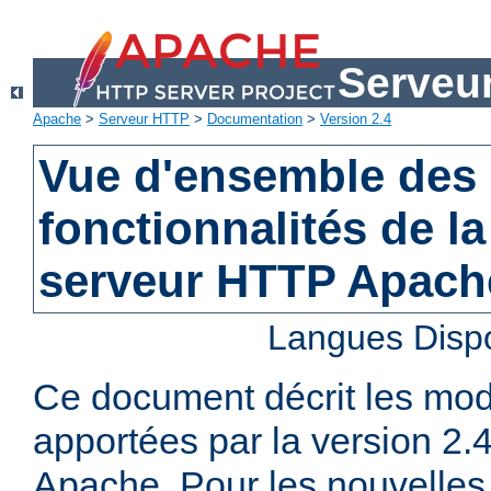
Serveu
Apache
>
Serveur HTTP
>
Documentation
>
Version 2.4
Vue d'ensemble des 
fonctionnalités de la
serveur HTTP Apach
Langues Disp
Ce document décrit les mod
apportées par la version 2
Apache. Pour les nouvelles 