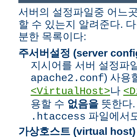
서버의 설정파일중 어느곳
할 수 있는지 알려준다. 
분한 목록이다:
주서버설정 (server confi
지시어를 서버 설정파일
) 사용
apache2.conf
나
<VirtualHost>
<D
용할 수
없음을
뜻한다.
파일에서도 
.htaccess
가상호스트 (virtual host)