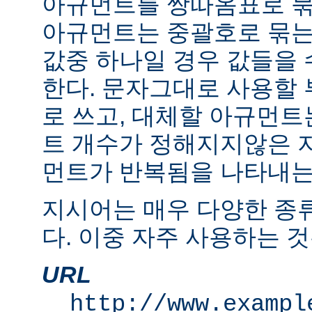
아규먼트를 쌍따옴표로 묶
아규먼트는 중괄호로 묶는
값중 하나일 경우 값들을 수
한다. 문자그대로 사용할
로 쓰고, 대체할 아규먼
트 개수가 정해지지않은 
먼트가 반복됨을 나타내는 "
지시어는 매우 다양한 종
다. 이중 자주 사용하는 것
URL
http://www.exampl