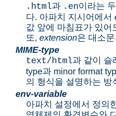
과
이라는 두
.html
.en
다. 아파치 지시어에서
값 앞에 마침표가 있어도
또,
extension
은 대소문
MIME-type
과 같이 슬래쉬
text/html
type과 minor forma
의 형식을 설명하는 방
env-variable
아파치 설정에서 정의
영체제의 환경변수와 다