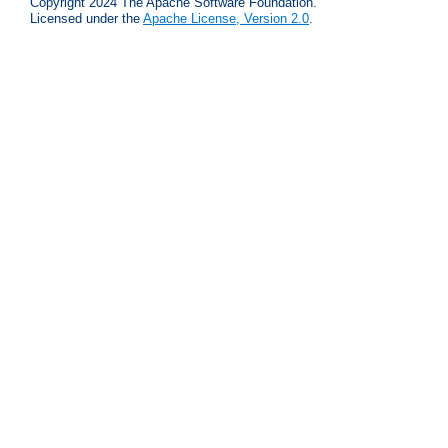
Copyright 2024 The Apache Software Foundation.
Licensed under the
Apache License, Version 2.0
.