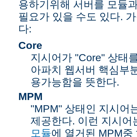
용하기위해 서버를 모듈과
필요가 있을 수도 있다. 
다:
Core
지시어가 "Core" 상태
아파치 웹서버 핵심부분
용가능함을 뜻한다.
MPM
"MPM" 상태인 지시어
제공한다. 이런 지시어
모듈
에 열거된 MPM중