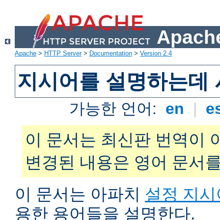
Apache
Apache
>
HTTP Server
>
Documentation
>
Version 2.4
지시어를 설명하는데 
가능한 언어:
en
|
e
이 문서는 최신판 번역이 
변경된 내용은 영어 문서를
이 문서는 아파치
설정 지시
용한 용어들을 설명한다.