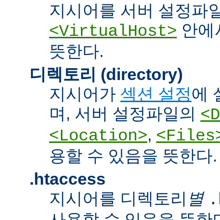
지시어를 서버 설정파
안에서
<VirtualHost>
뜻한다.
디렉토리 (directory)
지시어가
섹션 설정
에 
며, 서버 설정파일의
<D
,
<Location>
<Files
용할 수 있음을 뜻한다.
.htaccess
지시어를 디렉토리
별
.
사용할 수 있음을 뜻한다