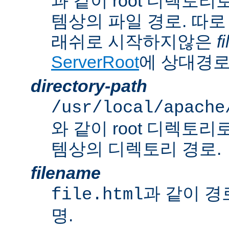
과 같이 root 디렉토
템상의 파일 경로. 따로
래쉬로 시작하지않은
f
ServerRoot
에 상대경로
directory-path
/usr/local/apache
와 같이 root 디렉토
템상의 디렉토리 경로.
filename
과 같이 경
file.html
명.