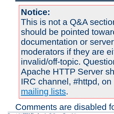
Notice:
This is not a Q&A sect
should be pointed towar
documentation or serve
moderators if they are 
invalid/off-topic. Quest
Apache HTTP Server shou
IRC channel, #httpd, on 
mailing lists
.
Comments are disabled fo