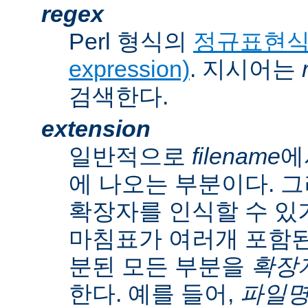
regex
Perl 형식의
정규표현식(r
expression)
. 지시어는
검색한다.
extension
일반적으로
filename
에
에 나오는 부분이다. 
확장자를 인식할 수 있
마침표가 여러개 포함된
분된 모든 부분을
확장자(
한다. 예를 들어,
파일