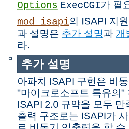
가 필
Options
ExecCGI
의 ISAPI 
mod_isapi
과 설명은
추가 설명
과
개
라.
추가 설명
아파치 ISAPI 구현은 비
"마이크로소프트 특유의"
ISAPI 2.0 규약을 모두
출력 구조로는 ISAPI가 
로 비동기 입출력을 할 수 