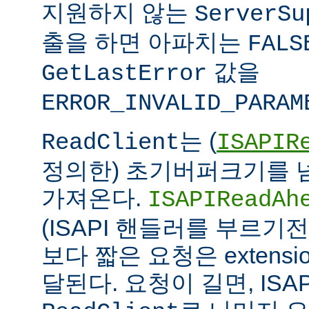
지원하지 않는
ServerSu
출을 하면 아파치는
FALS
값을
GetLastError
ERROR_INVALID_PARAM
는 (
ReadClient
ISAPIR
정의한) 초기버퍼크기를 
가져온다.
ISAPIReadAh
(ISAPI 핸들러를 부르기
보다 짧은 요청은 extens
달된다. 요청이 길면, ISAPI