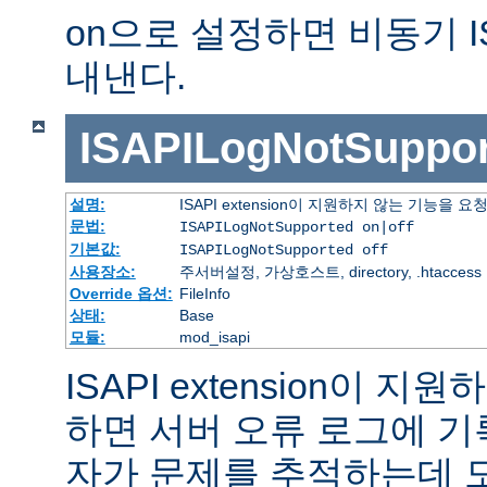
on으로 설정하면 비동기 I
내낸다.
ISAPILogNotSuppor
설명:
ISAPI extension이 지원하지 않는 기능을
문법:
ISAPILogNotSupported on|off
기본값:
ISAPILogNotSupported off
사용장소:
주서버설정, 가상호스트, directory, .htaccess
Override 옵션:
FileInfo
상태:
Base
모듈:
mod_isapi
ISAPI extension이 
하면 서버 오류 로그에 기
자가 문제를 추적하는데 