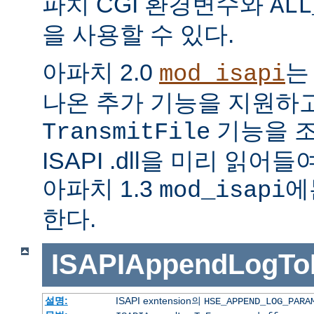
파치 CGI 환경변수와
ALL
을 사용할 수 있다.
아파치 2.0
는
mod_isapi
나온 추가 기능을 지원하
기능을 조
TransmitFile
ISAPI .dll을 미리 읽
아파치 1.3
에
mod_isapi
한다.
ISAPIAppendLogTo
설명:
ISAPI exntension의
HSE_APPEND_LOG_PARA