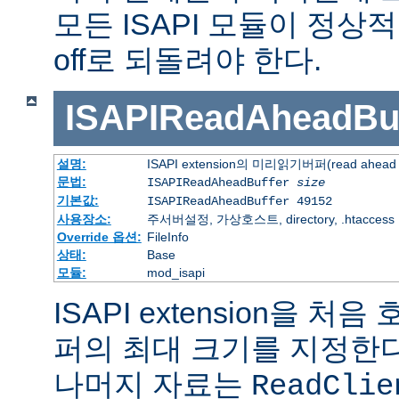
모든 ISAPI 모듈이 정
off로 되돌려야 한다.
ISAPIReadAheadBuf
설명:
ISAPI extension의 미리읽기버퍼(read ahead 
문법:
ISAPIReadAheadBuffer
size
기본값:
ISAPIReadAheadBuffer 49152
사용장소:
주서버설정, 가상호스트, directory, .htaccess
Override 옵션:
FileInfo
상태:
Base
모듈:
mod_isapi
ISAPI extension을 
퍼의 최대 크기를 지정한다.
나머지 자료는
ReadClie