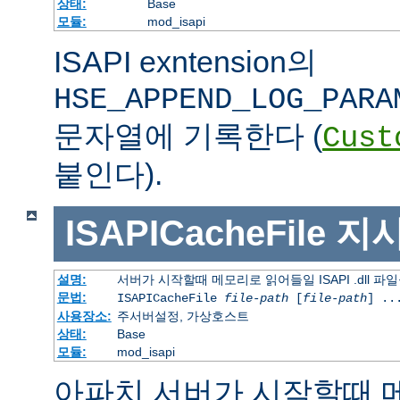
상태:
Base
모듈:
mod_isapi
ISAPI exntension의
HSE_APPEND_LOG_PARA
문자열에 기록한다 (
Cust
붙인다).
ISAPICacheFile
지
설명:
서버가 시작할때 메모리로 읽어들일 ISAPI .dll 파
문법:
ISAPICacheFile
file-path
[
file-path
] ..
사용장소:
주서버설정, 가상호스트
상태:
Base
모듈:
mod_isapi
아파치 서버가 시작할때 