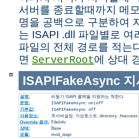
서버를 종료할때까지 메모
명을 공백으로 구분하여 
는 ISAPI .dll 파일별로
파일의 전체 경로를 적는다
면
에 상대 
ServerRoot
ISAPIFakeAsync
지
설명:
비동기 ISAPI 콜백을 지원하는 척한다
문법:
ISAPIFakeAsync on|off
기본값:
ISAPIFakeAsync off
사용장소:
주서버설정, 가상호스트, directory, .htaccess
Override 옵션:
FileInfo
상태:
Base
모듈:
mod_isapi