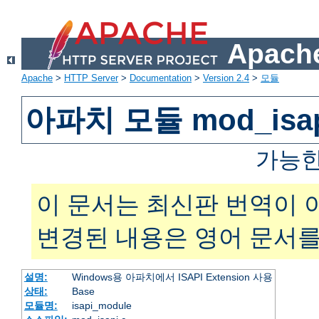
Apache
Apache
>
HTTP Server
>
Documentation
>
Version 2.4
>
모듈
아파치 모듈 mod_isa
가능한
이 문서는 최신판 번역이 
변경된 내용은 영어 문서를
설명:
Windows용 아파치에서 ISAPI Extension 사용
상태:
Base
모듈명:
isapi_module