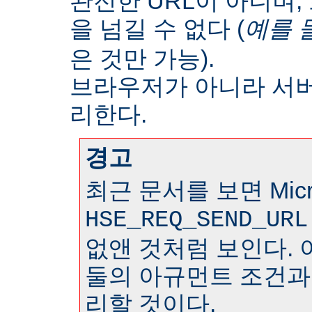
완전한 URL이 아니며
을 넘길 수 없다 (
예를 
은 것만 가능).
브라우저가 아니라 서
리한다.
경고
최근 문서를 보면 Micr
HSE_REQ_SEND_URL
없앤 것처럼 보인다. 
둘의 아규먼트 조건과
리할 것이다.