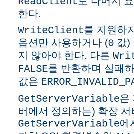
로 나머지 
ReadClient
한다.
를 지원하
WriteClient
옵션만 사용하거나 (
값)
0
지 않아야 한다. 다른
Wri
를 반환하며 실패하
FALSE
값은
ERROR_INVALID_P
은
GetServerVariable
버에서 정의하는) 확장 서
에
GetServerVariable