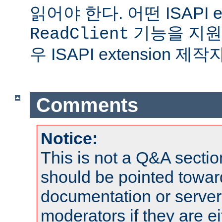
읽어야 한다. 어떤 ISAPI ex
기능을 지원
ReadClient
우 ISAPI extension 
Comments
Notice:
This is not a Q&A sect
should be pointed towar
documentation or serve
moderators if they are 